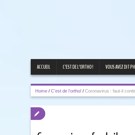
ACCUEIL
C’EST DE L’ORTHO !
VOUS AVEZ DIT PH
Home
/
C'est de l'ortho!
/
Coronavirus : faut-il con