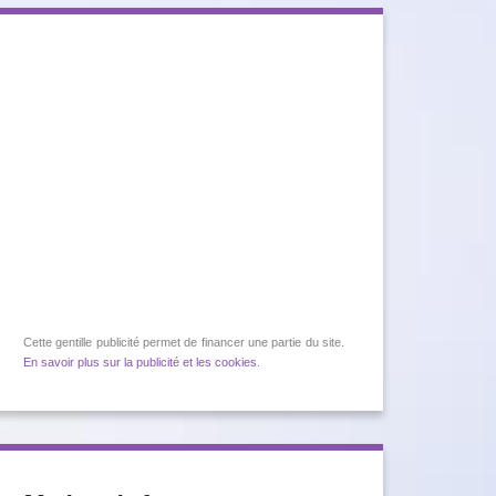
Cette gentille publicité permet de financer une partie du site.
En savoir plus sur la publicité et les cookies
.