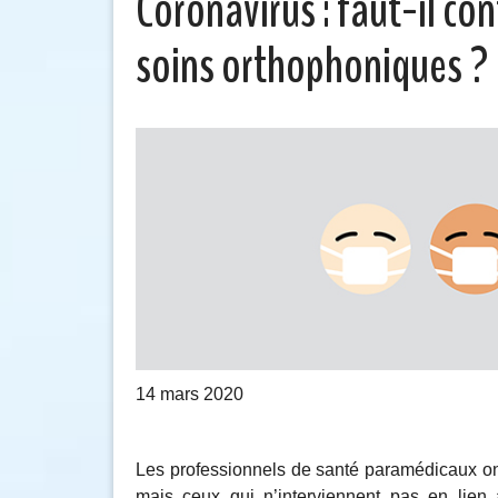
Coronavirus : faut-il co
soins orthophoniques ?
14 mars 2020
Les professionnels de santé paramédicaux ont 
mais ceux qui n’interviennent pas en lie