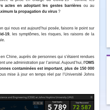
rs actes en adoptant les gestes barrières
ou au
aximum la propagation du virus
?
on qui nous est aujourd’hui posée, faisons le point sur
id-19
, les symptômes, les risques, les raisons de la
ale.
is en Chine, auprès de personnes qui s’étaient rendues
t une administration par l’animal. Aujourd’hui,
l’OMS
onnes contaminées est important, plus de 150 000
ous mise à jour en temps réel par l’Université Johns