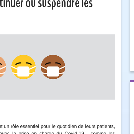
ntinuer ou suspendre les
un rôle essentiel pour le quotidien de leurs patients,
n avec la prise en charge du Covid-19 ‑ comme les