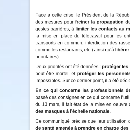
Face à cette crise, le Président de la Rép
des mesures pour
freiner la propagation d
gestes barrières, à
limiter les contacts au
la mise en place du télétravail pour les en
transports en commun, interdiction des rass
comme les restaurants, etc.) ainsi qu’à
libére
prioritaires).
Deux priorités ont été données :
protéger les
peut être mortel, et
protéger les personnel
impossibles. Sur ce dernier point, il a été d
En ce qui concerne les professionnels d
passé des consignes en ce qui concerne l’ut
du 13 mars, il fait état de la mise en oeuvre 
des masques à l’échelle nationale.
Ce communiqué précise que leur utilisation 
de santé amenés à prendre en charge des