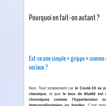
Pourquoi en fait-on autant ?
Est-ce une simple « grippe » comme on
sociaux ?
Non. Tout simplement car
le Covid-19 se 
classique
, et que
le taux de létalité es
chroniques comme l’hypertension o
immunodéprimées ou fragiles
. C’est gra