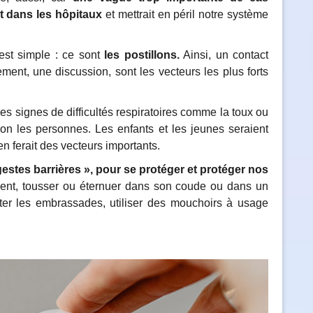
 dans les hôpitaux
et mettrait en péril notre système
st simple : ce sont
les postillons.
Ainsi, un contact
ent, une discussion, sont les vecteurs les plus forts
 les signes de difficultés respiratoires comme la toux ou
elon les personnes. Les enfants et les jeunes seraient
n ferait des vecteurs importants.
gestes barrières », pour se protéger et protéger nos
ement, tousser ou éternuer dans son coude ou dans un
iter les embrassades, utiliser des mouchoirs à usage