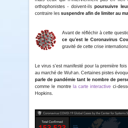
orthophonistes ‑ doivent-ils
poursuivre leu
contraire les
suspendre afin de limiter au m
Avant de réfléchir à cette questi
ce qu’est le Coronavirus Cov
gravité de cette crise internation
Le virus s’est manifesté pour la première fo
au marché de Wuhan. Certaines pistes évoquen
parle de pandémie tant le nombre de pers
comme le montre
la carte interactive
ci-dess
Hopkins.