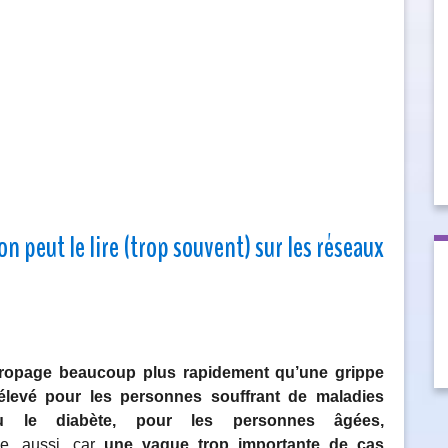
 peut le lire (trop souvent) sur les réseaux
propage beaucoup plus rapidement qu’une grippe
t élevé pour les personnes souffrant de maladies
u le diabète, pour les personnes âgées,
ve, aussi, car
une vague trop importante de cas