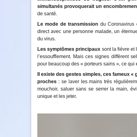
simultanés provoquerait un encombrement
de santé.
Le mode de transmission
du Coronavirus e
direct avec une personne malade, un éternuem
du virus.
Les symptômes principaux
sont la fièvre et
l’essoufflement. Mais ces signes diffèrent s
pour beaucoup des « porteurs sains », ce qui e
Il existe des gestes simples, ces fameux « 
proches
: se laver les mains très régulièr
mouchoir, saluer sans se serrer la main, év
unique et les jeter.